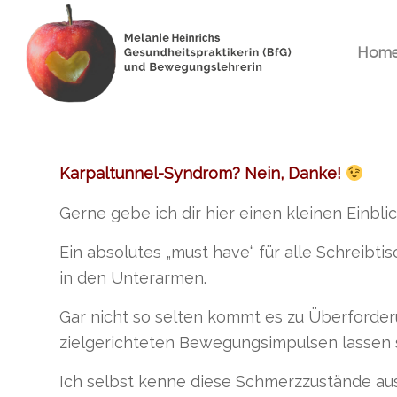
Hom
Karpaltunnel-Syndrom? Nein, Danke!
Gerne gebe ich dir hier einen kleinen Einbli
Ein absolutes „must have“ für alle Schreibt
in den Unterarmen.
Gar nicht so selten kommt es zu Überforde
zielgerichteten Bewegungsimpulsen lassen s
Ich selbst kenne diese Schmerzzustände aus