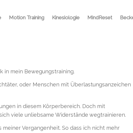
e
Motion Training
Kinesiologie
MindReset
Becke
ck in mein Bewegungstraining.
ischtäter, oder Menschen mit Überlastungsanzeichen
rungen in diesem Körperbereich. Doch mit
ich viele unliebsame Widerstände wegtrainieren.
 meiner Vergangenheit. So dass ich nicht mehr