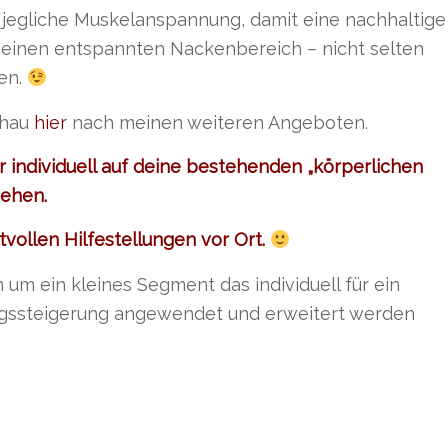
jegliche Muskelanspannung, damit eine nachhaltige
 einen entspannten Nackenbereich – nicht selten
en.
chau
hier
nach meinen weiteren Angeboten.
r individuell auf deine bestehenden „körperlichen
gehen.
vollen Hilfestellungen vor Ort.
um ein kleines Segment das individuell für ein
ngssteigerung angewendet und erweitert werden