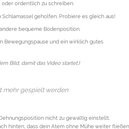
 oder ordentlich zu schreiben.
Schlamassel geholfen. Probiere es gleich aus!
e andere bequeme Bodenposition.
nen Bewegungspause und ein wirklich gutes
em Bild, damit das Video startet.)
ht mehr gespielt werden
e Dehnungsposition nicht zu gewaltig einstellt.
ach hinten, dass dein Atem ohne Mühe weiter fließe