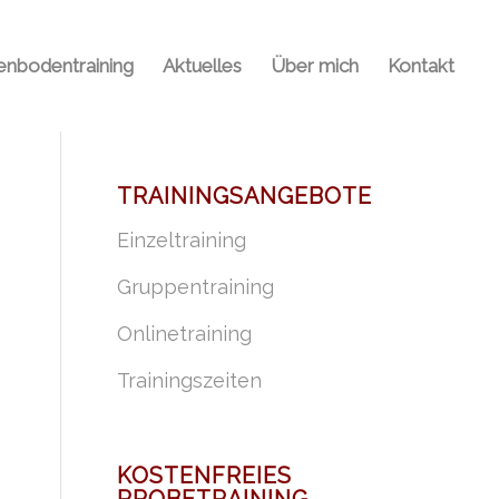
nbodentraining
Aktuelles
Über mich
Kontakt
TRAININGSANGEBOTE
Einzeltraining
Gruppentraining
Onlinetraining
Trainingszeiten
KOSTENFREIES