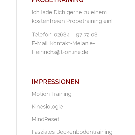
PROBETRAINING
Ich lade Dich gerne zu einem
kostenfreien Probetraining ein!
Telefon: 02684 – 97 72 08
E-Mail:
Kontakt-Melanie-
Heinrichs@t-online.de
IMPRESSIONEN
Motion Training
Kinesiologie
MindReset
Fasziales Beckenbodentraining
n